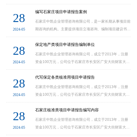
编制项目可行性研究报告、编制项目申请报告、编制资金申
请报告、开展项目社会稳定风险分析及评估等服务......
编写石家庄项目申请报告案例
28
石家庄中凯企业管理咨询有限公司，是一家长期从事项目前
期咨询的机构。主要提供项目立项咨询、编制项目建议书、
2024-05
编制项目可行性研究报告、编制项目申请报告、编制资金申
请报告、开展项目社会稳定风险分析及评估等服务......
保定地产类项目申请报告编制单位
28
石家庄中凯企业管理咨询有限公司，成立于2013年，注册
资金100万元，公司位于石家庄市长安区广安大街财富大
2024-05
厦。公司网站
（www.kybgw.comwww.21kyw.comwww.61ky.com），项
代写保定各类核准用项目申请报告
28
目部咨询电话：0311-69001130.24小时咨询热线：......
石家庄中凯企业管理咨询有限公司，成立于2013年，注册
资金100万元，公司位于石家庄市长安区广安大街财富大
2024-05
厦。公司网站
（www.kybgw.comwww.21kyw.comwww.61ky.com），项
石家庄核准类项目申请报告编写内容
28
目部咨询电话：0311-69001130.24小时咨询热线：......
石家庄中凯企业管理咨询有限公司，成立于2013年，注册
资金100万元，公司位于石家庄市长安区广安大街财富大
2024-05
厦。公司网站