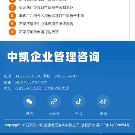
7
保定地产类项目申请报告编制单位
8
车辆厂九宿舍区域改造项目申请报告中凯
9
石家庄康养中心建设项目申请报告
10
石家庄项目申请报告代写
电话：0311-69001130 手机：13933809797
邮箱：68137669@qq.com
地址：石家庄市长安区广安大街财富大厦
微信
公众号
抖音
微博
copyright ©
石家庄中凯企业管理咨询有限公司 版权所有
冀ICP备14008054号