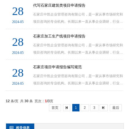
（www.kybgw.comwww.21kyw.comwww.61ky.com），项
代写石家庄建筑类项目申请报告
28
目部咨询电话：0311-69001130.24小时咨询热线：......
石家庄中凯企业管理咨询有限公司，是一家从事市场研究和
项目咨询的专业机构。长期以来一直从事企业调研，行业分
2024-05
析以及企业项目立项服务等工作。石家庄中凯企业管理咨询
有限公司主要提供项目立项咨询、编制项目建议书......
石家庄加工生产线项目申请报告
28
石家庄中凯企业管理咨询有限公司，是一家从事市场研究和
项目咨询的专业机构。长期以来一直从事企业调研，行业分
2024-05
析以及企业项目立项服务等工作。石家庄中凯企业管理咨询
有限公司主要提供项目立项咨询、编制项目建议书......
石家庄项目申请报告编写规范
28
石家庄中凯企业管理咨询有限公司，是一家从事市场研究和
项目咨询的专业机构。长期以来一直从事企业调研，行业分
2024-05
析以及企业项目立项服务等工作。石家庄中凯企业管理咨询
有限公司主要提供项目立项咨询、编制项目建议书......
12
条/页 共
30
条 页次：
1
/3
页
首页
1
2
3
最后
相关信息