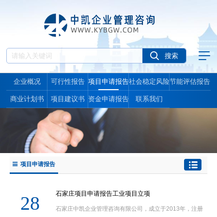
企业概况
可行性报告
项目申请报告
社会稳定风险
节能评估报告
报告
商业计划书
项目建议书
资金申请报告
联系我们
项目申请报告
石家庄项目申请报告工业项目立项
28
石家庄中凯企业管理咨询有限公司，成立于2013年，注册