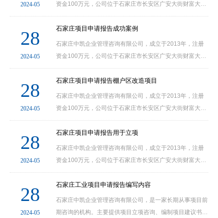
资金100万元，公司位于石家庄市长安区广安大街财富大
2024-05
厦。我公司文案部为河北省石家庄、邢台、保定、衡水、唐
山、秦皇岛、沧州、廊坊、张家口等各个县市及其他各
石家庄项目申请报告成功案例
28
地......
石家庄中凯企业管理咨询有限公司，成立于2013年，注册
资金100万元，公司位于石家庄市长安区广安大街财富大
2024-05
厦。我公司文案部为河北省石家庄、邢台、保定、衡水、唐
山、秦皇岛、沧州、廊坊、张家口等各个县市及其他各
石家庄项目申请报告棚户区改造项目
28
地......
石家庄中凯企业管理咨询有限公司，成立于2013年，注册
资金100万元，公司位于石家庄市长安区广安大街财富大
2024-05
厦。我公司文案部为河北省石家庄、邢台、保定、衡水、唐
山、秦皇岛、沧州、廊坊、张家口等各个县市及其他各
石家庄项目申请报告用于立项
28
地......
石家庄中凯企业管理咨询有限公司，成立于2013年，注册
资金100万元，公司位于石家庄市长安区广安大街财富大
2024-05
厦。我公司文案部为河北省石家庄、邢台、保定、衡水、唐
山、秦皇岛、沧州、廊坊、张家口等各个县市及其他各
石家庄工业项目申请报告编写内容
28
地......
石家庄中凯企业管理咨询有限公司，是一家长期从事项目前
期咨询的机构。主要提供项目立项咨询、编制项目建议书、
2024-05