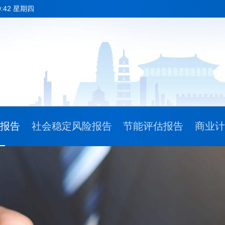
9:42 星期四
请报告
社会稳定风险报告
节能评估报告
商业计