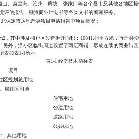
唐山、秦皇岛、沧州、廊坊、张家口等各个县市及其他各地区提
境评估报告、融资商业计划书等各类文书的编写服务。
河北保定市房地
产
类项目申请报告中项目概况：
2 m2，其中涉及棚户区改造拆迁面积：19841.44平方米，拆迁
住宅。另外，沿小区临街周边设置了两层商铺，形成连续的商业街
表如表1-1所示。
表1-1 经济技术指标表
项目
住区规划总用地
1、居住区用地
住宅用地
公建用地
道路用地
公共绿地
2、其他用地