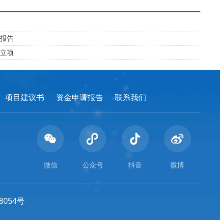
请报告
目立项
项目建议书
资金申请报告
联系我们
微信
公众号
抖音
微博
8054号