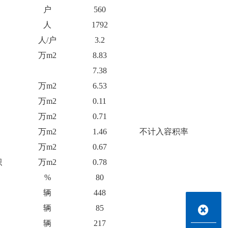
户
560
人
1792
人/户
3.2
万m2
8.83
7.38
万m2
6.53
万m2
0.11
万m2
0.71
万m2
1.46
不计入容积率
万m2
0.67
积
万m2
0.78
%
80
辆
448
辆
85
辆
217