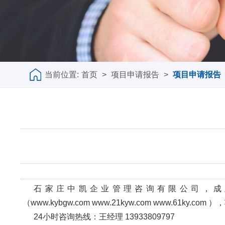
当前位置:
首页
>
项目申请报告
>
项目申请报告
石家庄中凯企业管理咨询有限公司，成
（
www.kybgw.com
www.21kyw.com
www.61ky.com
），
24
小时咨询热线：王经理
13933809797