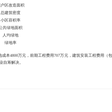
棚户区改造面积
总建筑密度
小区容积率
公共绿地面积
人均绿地
绿地率
地成本4800万元，前期工程费用707万元，建筑安装工程费用（包
企业自筹解决。