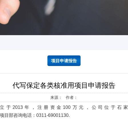
项目申请报告
代写保定各类核准用项目申请报告
来源： 作者：
立于
2013
年，注册资金
100
万元，公司位于石
项目部咨询电话：
0311-69001130.