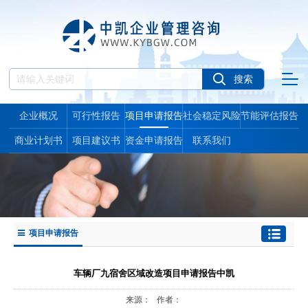
企业概况
可行性报告
项目申请报告
社会稳定风险
节能评估报告
报告
商业计划书
项目建议书
资金申请报告
联系我们
项目申请报告
车辆厂九宿舍区域改造项目申请报告中凯
来源： 作者：