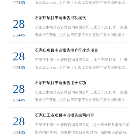
资金100万元，公司位于石家庄市长安区广安大街财富大
2024-05
厦。我公司文案部为河北省石家庄、邢台、保定、衡水、唐
山、秦皇岛、沧州、廊坊、张家口等各个县市及其他各
石家庄项目申请报告成功案例
28
地......
石家庄中凯企业管理咨询有限公司，成立于2013年，注册
资金100万元，公司位于石家庄市长安区广安大街财富大
2024-05
厦。我公司文案部为河北省石家庄、邢台、保定、衡水、唐
山、秦皇岛、沧州、廊坊、张家口等各个县市及其他各
石家庄项目申请报告棚户区改造项目
28
地......
石家庄中凯企业管理咨询有限公司，成立于2013年，注册
资金100万元，公司位于石家庄市长安区广安大街财富大
2024-05
厦。我公司文案部为河北省石家庄、邢台、保定、衡水、唐
山、秦皇岛、沧州、廊坊、张家口等各个县市及其他各
石家庄项目申请报告用于立项
28
地......
石家庄中凯企业管理咨询有限公司，成立于2013年，注册
资金100万元，公司位于石家庄市长安区广安大街财富大
2024-05
厦。我公司文案部为河北省石家庄、邢台、保定、衡水、唐
山、秦皇岛、沧州、廊坊、张家口等各个县市及其他各
石家庄工业项目申请报告编写内容
28
地......
石家庄中凯企业管理咨询有限公司，是一家长期从事项目前
期咨询的机构。主要提供项目立项咨询、编制项目建议书、
2024-05