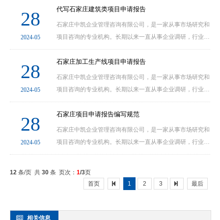
（www.kybgw.comwww.21kyw.comwww.61ky.com），项
代写石家庄建筑类项目申请报告
28
目部咨询电话：0311-69001130.24小时咨询热线：......
石家庄中凯企业管理咨询有限公司，是一家从事市场研究和
项目咨询的专业机构。长期以来一直从事企业调研，行业分
2024-05
析以及企业项目立项服务等工作。石家庄中凯企业管理咨询
有限公司主要提供项目立项咨询、编制项目建议书......
石家庄加工生产线项目申请报告
28
石家庄中凯企业管理咨询有限公司，是一家从事市场研究和
项目咨询的专业机构。长期以来一直从事企业调研，行业分
2024-05
析以及企业项目立项服务等工作。石家庄中凯企业管理咨询
有限公司主要提供项目立项咨询、编制项目建议书......
石家庄项目申请报告编写规范
28
石家庄中凯企业管理咨询有限公司，是一家从事市场研究和
项目咨询的专业机构。长期以来一直从事企业调研，行业分
2024-05
析以及企业项目立项服务等工作。石家庄中凯企业管理咨询
有限公司主要提供项目立项咨询、编制项目建议书......
12
条/页 共
30
条 页次：
1
/3
页
首页
1
2
3
最后
相关信息