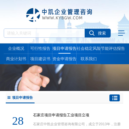
企业概况
可行性报告
项目申请报告
社会稳定风险
节能评估报告
报告
商业计划书
项目建议书
资金申请报告
联系我们
项目申请报告
石家庄项目申请报告工业项目立项
28
石家庄中凯企业管理咨询有限公司，成立于2013年，注册