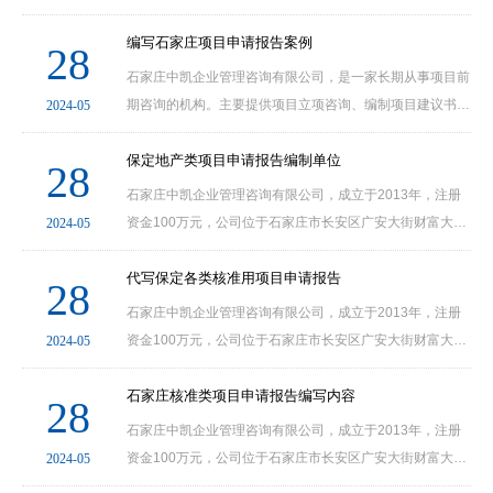
编制项目可行性研究报告、编制项目申请报告、编制资金申
请报告、开展项目社会稳定风险分析及评估等服务......
编写石家庄项目申请报告案例
28
石家庄中凯企业管理咨询有限公司，是一家长期从事项目前
期咨询的机构。主要提供项目立项咨询、编制项目建议书、
2024-05
编制项目可行性研究报告、编制项目申请报告、编制资金申
请报告、开展项目社会稳定风险分析及评估等服务......
保定地产类项目申请报告编制单位
28
石家庄中凯企业管理咨询有限公司，成立于2013年，注册
资金100万元，公司位于石家庄市长安区广安大街财富大
2024-05
厦。公司网站
（www.kybgw.comwww.21kyw.comwww.61ky.com），项
代写保定各类核准用项目申请报告
28
目部咨询电话：0311-69001130.24小时咨询热线：......
石家庄中凯企业管理咨询有限公司，成立于2013年，注册
资金100万元，公司位于石家庄市长安区广安大街财富大
2024-05
厦。公司网站
（www.kybgw.comwww.21kyw.comwww.61ky.com），项
石家庄核准类项目申请报告编写内容
28
目部咨询电话：0311-69001130.24小时咨询热线：......
石家庄中凯企业管理咨询有限公司，成立于2013年，注册
资金100万元，公司位于石家庄市长安区广安大街财富大
2024-05
厦。公司网站