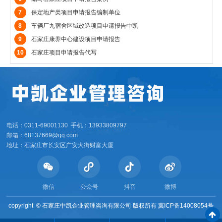
7
保定地产类项目申请报告编制单位
8
车辆厂九宿舍区域改造项目申请报告中凯
9
石家庄康养中心建设项目申请报告
10
石家庄项目申请报告代写
电话：0311-69001130 手机：13933809797
邮箱：68137669@qq.com
地址：石家庄市长安区广安大街财富大厦
微信
公众号
抖音
微博
copyright ©
石家庄中凯企业管理咨询有限公司 版权所有
冀ICP备14008054号