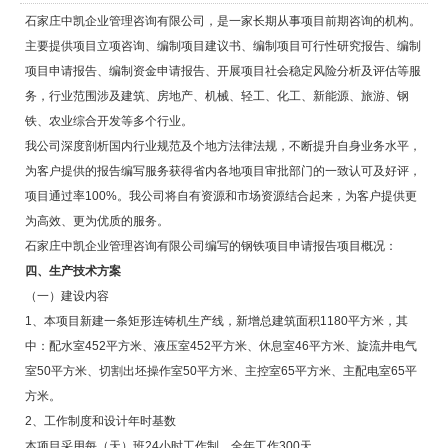
石家庄中凯企业管理咨询有限公司，是一家长期从事项目前期咨询的机构。
主要提供项目立项咨询、编制项目建议书、编制项目可行性研究报告、编制
项目申请报告、编制资金申请报告、开展项目社会稳定风险分析及评估等服
务，行业范围涉及建筑、房地产、机械、轻工、化工、新能源、旅游、钢
铁、农业综合开发等多个行业。
我公司深度剖析国内行业规范及个地方法律法规，不断提升自身业务水平，
为客户提供的报告编写服务获得省内各地项目审批部门的一致认可及好评，
项目通过率100%。我公司将自有资源和市场资源结合起来，为客户提供更
为高效、更为优质的服务。
石家庄中凯企业管理咨询有限公司编写的钢铁项目申请报告项目概况：
四、生产技术方案
（一）建设内容
1、本项目新建一条矩形连铸机生产线，新增总建筑面积1180平方米，其
中：配水室452平方米、液压室452平方米、休息室46平方米、旋流井电气
室50平方米、切割出坯操作室50平方米、主控室65平方米、主配电室65平
方米。
2、工作制度和设计年时基数
本项目采用每（天）班24小时工作制，全年工作300天。