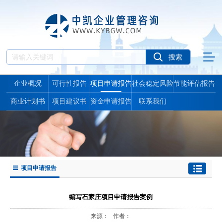
企业概况
可行性报告
项目申请报告
社会稳定风险
节能评估报告
报告
商业计划书
项目建议书
资金申请报告
联系我们
项目申请报告
编写石家庄项目申请报告案例
来源： 作者：