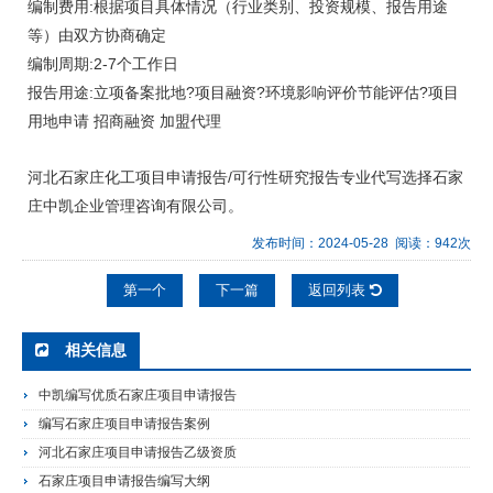
编制费用:根据项目具体情况（行业类别、投资规模、报告用途
等）由双方协商确定
编制周期:2-7个工作日
报告用途:立项备案批地?项目融资?环境影响评价节能评估?项目
用地申请 招商融资 加盟代理
河北石家庄化工项目申请报告/可行性研究报告专业代写选择石家
庄中凯企业管理咨询有限公司。
发布时间：2024-05-28 阅读：942次
第一个
下一篇
返回列表
相关信息
中凯编写优质石家庄项目申请报告
编写石家庄项目申请报告案例
河北石家庄项目申请报告乙级资质
石家庄项目申请报告编写大纲