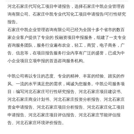
河北石家庄代写化工项目申请报告，选择石家庄中凯企业管理咨
询有限公司。石家庄中凯专业代写化工项目申请报告/可行性研究
报告。
石家庄中凯企业管理咨询有限公司已经为全国十多个省市的数百
家企业客户提供了专业的 投融资项目申报服务，组建了一支专业
咨询服务团队，服务行业遍布农业，轻工，商贸，电子商务，广
告、信息等，在项目报告服务行业内享有广泛的盛誉，已成为中
小企业项目立项申报的首选咨询服务机构。
中凯公司将以专注的态度、专业的精神、丰富的经验、踏实的作
风、一流的水平满足您的需求，竭诚为您服务。中凯公司服务项
目：编写河北
石家庄可行性研究报告
、河北石家庄项目建议书、
河北石家庄商业计划书、河北石家庄投资分析报告、河北石家庄
资金申请报告、河北石家庄项目分析报告、河北石家庄化工项目
申请报告、河北石家庄项目评估报告、河北石家庄节能评估报
告、河北石家庄环境评价报告。