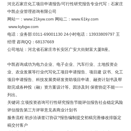
河北石家庄化工项目申请报告/可行性研究报告专业代写：石家庄
中凯企业管理咨询有限公司
网站一：www.21kyw.com 网站二：www.61ky.com
www.kybgw.com
电话：业务部:0311-69001130 24小时电话：13933809797 王
经理 咨询QQ：68137669
公司地址：河北省石家庄市长安区广安大街财富大厦B座。
中凯咨询成功为电力企业、电子企业、汽车行业、土地投资企
业、农业发展等行业代写化工项目申请报告、项目建 议书、化工
项目申请报告、科技发展类研发资助项目申请、融资计划书及帮
助完成各种投（融）资方案设计等。因涉及到 保密协定不能一一
列出。
关键词:立项投资咨询可行性研究报告节能评估报告社会稳定风险
评估报告第三方评审意见表商业计划书
服务流程:初步洽谈签订协议?报告编制提交初稿完善修改排版定
稿交付客户