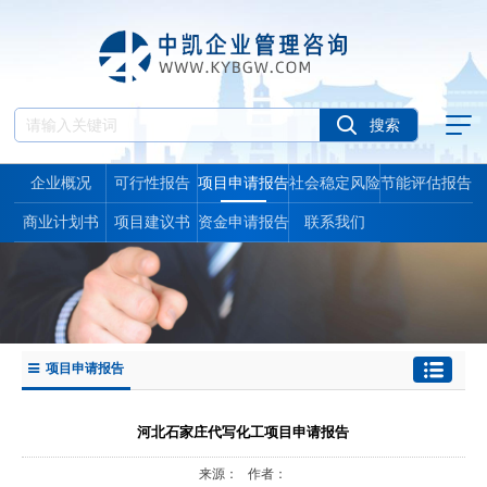
企业概况
可行性报告
项目申请报告
社会稳定风险
节能评估报告
报告
商业计划书
项目建议书
资金申请报告
联系我们
项目申请报告
河北石家庄代写化工项目申请报告
来源： 作者：