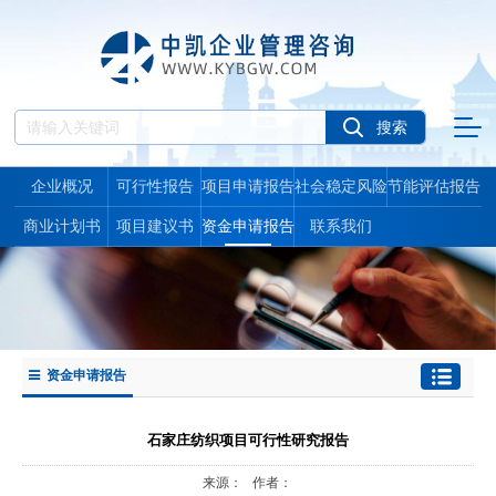
企业概况
可行性报告
项目申请报告
社会稳定风险
节能评估报告
报告
商业计划书
项目建议书
资金申请报告
联系我们
资金申请报告
石家庄纺织项目可行性研究报告
来源： 作者：