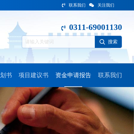
联系我们
关注我们
0311-69001130
划书
项目建议书
资金申请报告
联系我们