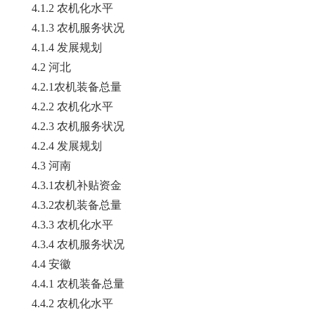
4.1.2 农机化水平
4.1.3 农机服务状况
4.1.4 发展规划
4.2 河北
4.2.1农机装备总量
4.2.2 农机化水平
4.2.3 农机服务状况
4.2.4 发展规划
4.3 河南
4.3.1农机补贴资金
4.3.2农机装备总量
4.3.3 农机化水平
4.3.4 农机服务状况
4.4 安徽
4.4.1 农机装备总量
4.4.2 农机化水平