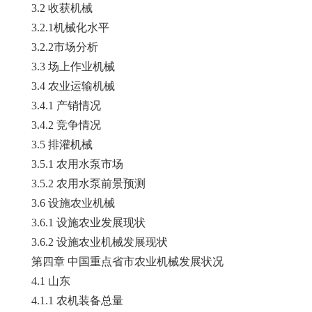
3.2 收获机械
3.2.1机械化水平
3.2.2市场分析
3.3 场上作业机械
3.4 农业运输机械
3.4.1 产销情况
3.4.2 竞争情况
3.5 排灌机械
3.5.1 农用水泵市场
3.5.2 农用水泵前景预测
3.6 设施农业机械
3.6.1 设施农业发展现状
3.6.2 设施农业机械发展现状
第四章 中国重点省市农业机械发展状况
4.1 山东
4.1.1 农机装备总量