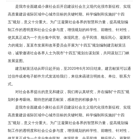
是我市全面建成小康社会后开启建设社会主义现代化强市新征程、实现
高质量建设省际区域中心城市目标的关键时期。科学编制和实施好“十四
五”规划，意义十分重大。为广泛凝聚社会各界的智慧和力量，提高规划编
制工作的透明度和社会公众参与度，增强规划的科学性、前瞻性、针对性，
使其真正成为一个充分集中民智、体现民意、合乎民情、顺应民心、凝聚民
力的规划，某某市发展和改革委员会开展为“十四五”规划编制建言献策活
动，诚挚邀请社会各界人士为我市“十四五”规划出谋划策，共同谋划三门峡
发展蓝图。
建言献策活动从即日起开始，至2020年6月30日结束。建言献策可以通
过信件或者电子邮件方式发送给我们，来信来函请注明姓名、单位、联系方
式。
对社会各界提出的意见和建议，我们将认真研究，并在编制“十四五”规
划时参考吸纳。期待您的建言献策，感谢您的积极参与！
是我市全面建成小康社会后开启建设社会主义现代化强市新征程、实现
高质量建设省际区域中心城市目标的关键时期。科学编制和实施好“十四
五”规划，意义十分重大。为广泛凝聚社会各界的智慧和力量，提高规划编
制工作的透明度和社会公众参与度，增强规划的科学性、前瞻性、针对性，
使其真正成为一个充分集中民智、体现民意、合乎民情、顺应民心、凝聚民