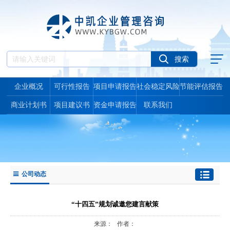
企业概况
可行性报告
项目申请报告
社会稳定风险
节能评估报告
报告
商业计划书
项目建议书
资金申请报告
联系我们
公司动态
“十四五”规划诚邀您建言献策
来源： 作者：