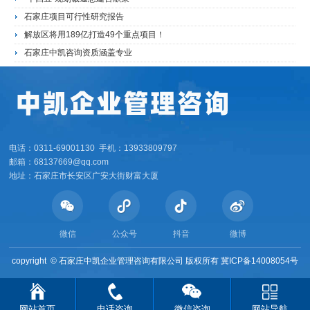
石家庄项目可行性研究报告
解放区将用189亿打造49个重点项目！
石家庄中凯咨询资质涵盖专业
电话：0311-69001130 手机：13933809797
邮箱：68137669@qq.com
地址：石家庄市长安区广安大街财富大厦
微信
公众号
抖音
微博
copyright ©
石家庄中凯企业管理咨询有限公司 版权所有
冀ICP备14008054号
网站首页
电话咨询
微信咨询
网站导航