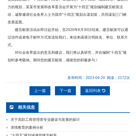
力的规划，某某市发展和改革委员会开展为“十四五”规划编制建言献策活
动，诚挚邀请社会各界人士为我市“十四五”规划出谋划策，共同谋划三门峡
发展蓝图。
建言献策活动从即日起开始，至2020年6月30日结束。建言献策可以通
过信件或者电子邮件方式发送给我们，来信来函请注明姓名、单位、联系方
式。
对社会各界提出的意见和建议，我们将认真研究，并在编制“十四五”规
划时参考吸纳。期待您的建言献策，感谢您的积极参与！
发布时间：2023-04-20 阅读：2172次
上一篇
下一篇
返回列表
相关信息
关于高职工商管理类专业建设与发展的探讨
亲情教育的案例分析
“十四五”规划诚邀您建言献策