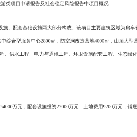
旅游类项目申请报告及社会稳定风险报告中项目概况：
服务设施、配套基础设施两大部分构成。该项目主要建筑区域为房
综合型服务中心2800㎡，防空洞改造营地4000㎡，山顶大型营
程、供水工程、电力与通讯工程、环卫设施配套工程、生态绿
4000万元，配套设施投资27000万元，土地费用9200万元，铺底