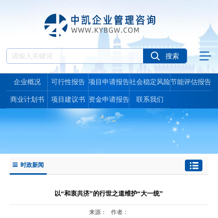
企业概况
可行性报告
项目申请报告
社会稳定风险
节能评估报告
报告
商业计划书
项目建议书
资金申请报告
联系我们
时政新闻
以“和衷共济”的行世之道维护“大一统”
来源： 作者：