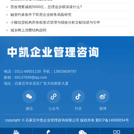
营改增要减税5000亿，总理这步棋深谋什么?
融资约束条件下民营企业财务风险研究
小额信贷机构所有权形式管理与绩效分析文献综述与引申
城乡网上消费结构趋同
电话：0311-69001130 手机：13933809797
邮箱：68137669@qq.com
地址：石家庄市长安区广安大街财富大厦
微信
公众号
抖音
微博
copyright ©
石家庄中凯企业管理咨询有限公司 版权所有
冀ICP备14008054号