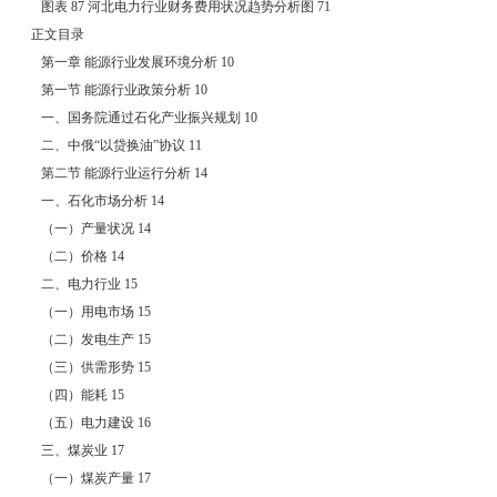
图表 87 河北电力行业财务费用状况趋势分析图 71
正文目录
第一章 能源行业发展环境分析 10
第一节 能源行业政策分析 10
一、国务院通过石化产业振兴规划 10
二、中俄“以贷换油”协议 11
第二节 能源行业运行分析 14
一、石化市场分析 14
（一）产量状况 14
（二）价格 14
二、电力行业 15
（一）用电市场 15
（二）发电生产 15
（三）供需形势 15
（四）能耗 15
（五）电力建设 16
三、煤炭业 17
（一）煤炭产量 17