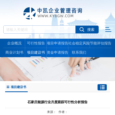
企业概况
可行性报告
项目申请报告
社会稳定风险
节能评估报告
报告
商业计划书
项目建议书
资金申请报告
联系我们
项目建议书
石家庄能源行业月度跟踪可行性分析报告
来源： 作者：