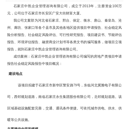
石家庄中凯企业管理咨询有限公司，成立于
2013
年，注册资金
100
万
元，公司位于石家庄市长安区广安大街财富大厦。
我公司文案部为河北省石家庄、邢台、保定、衡水、唐山、秦皇岛、沧
州、廊坊、张家口等各个县市及其他各地区提供项目申请报告、社会稳定风
险分析报告、社会稳定风险评估、可行性研究报告、项目建议书、节能评估
报告、环境评估报告、融资商业计划书等各类文书的编写服务，做项目立项
报告，就到石家庄中凯企业管理咨询有限公司。
成功案例：石家庄中凯企业管理咨询有限公司编
写的房地产类项目
申请
报告社会稳定风险报告中项目概况：
建设地点
该项目拟建于石家庄市新华区警安路79号，东临河北冀雅电子有限公
司，西邻规划道路，南临石家庄永生集团股份有限公司，北邻规划道路。该
区域基础设施配套完善，交通、通讯条件便捷。可依托城市供电、供水、供
暖等公共设施。
主要建设内容和规模